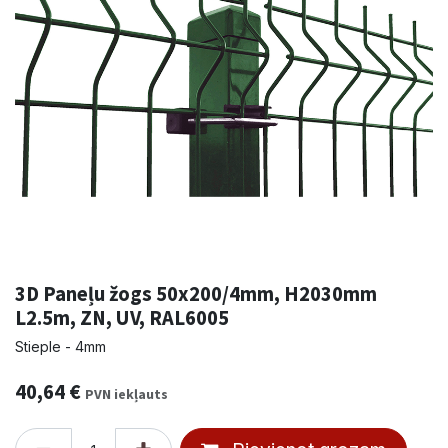
3D Paneļu žogs 50x200/4mm, H2030mm
L2.5m, ZN, UV, RAL6005
Stieple - 4mm
40,64
€
PVN iekļauts