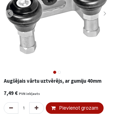
Augšējais vārtu uztvērējs, ar gumiju 40mm
7,49
€
PVN iekļauts
Pievienot grozam