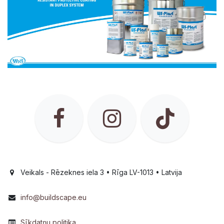
Veikals - Rēzeknes iela 3 • Rīga LV-1013 • Latvija
info@buildscape.eu
Sīkdatņu politika