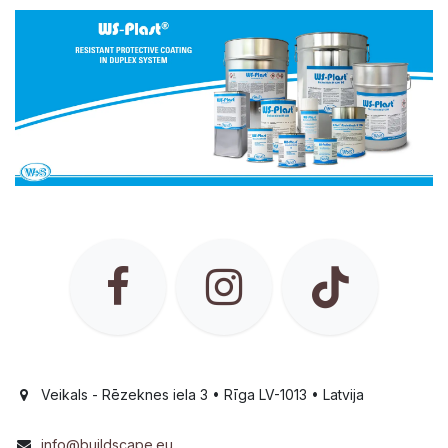
Veikals - Rēzeknes iela 3 • Rīga LV-1013 • Latvija
info@buildscape.eu