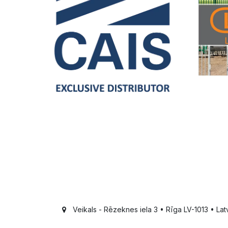
Veikals - Rēzeknes iela 3 • Rīga LV-1013 • Latv