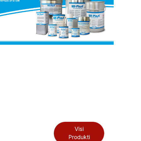
Visi
Produkti