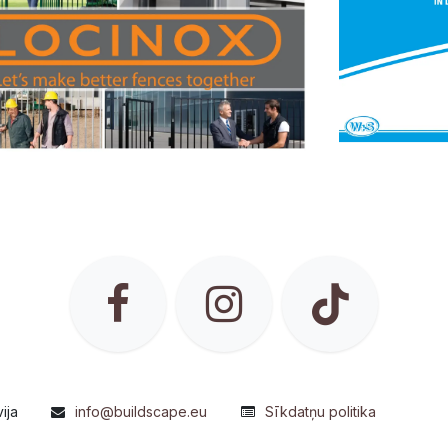
ija
info@buildscape.eu
Sīkdatņu politika