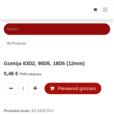
Skip to Content
All Products
Gumija 63D2, 90D5, 18D5 (12mm)
0,48
€
PVN iekļauts
Pievienot grozam
Produkta kods:
i01.63D2.R12