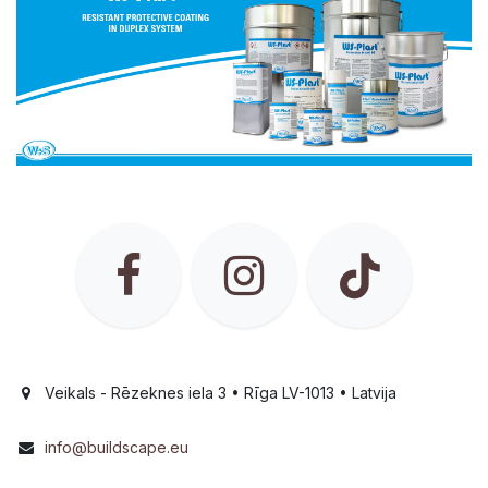
Veikals - Rēzeknes iela 3 • Rīga LV-1013 • Latvija
info@buildscape.eu