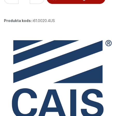
Produkta kods:
i61.0020.4US