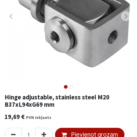
Hinge adjustable, stainless steel M20
B37xL94xG69 mm
19,69
€
PVN iekļauts
Pievienot grozam