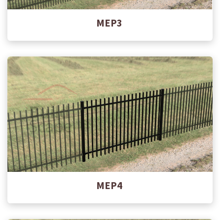
MEP3
MEP4