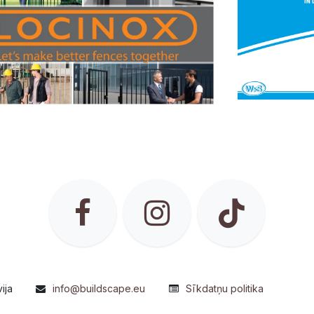
ija
info@buildscape.eu
Sīkdatņu politika