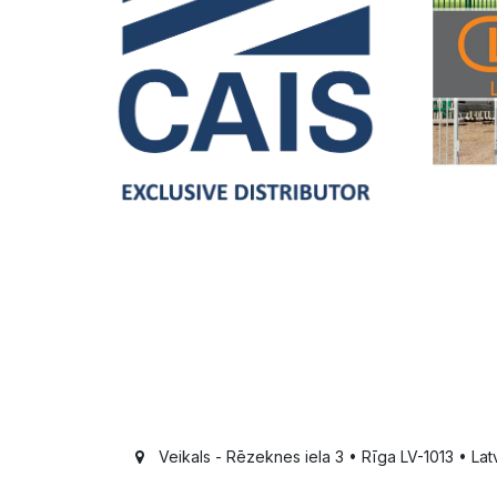
Veikals - Rēzeknes iela 3 • Rīga LV-1013 • Latv