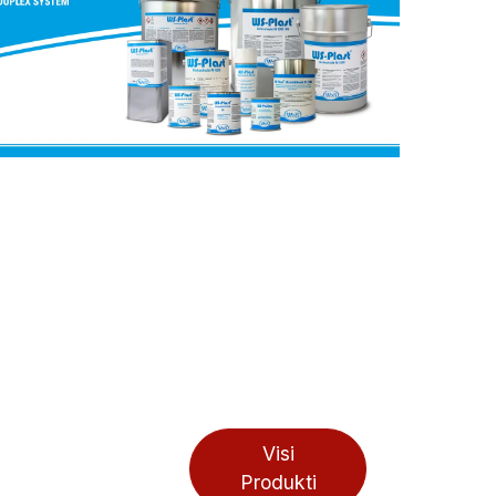
Visi
Produkti