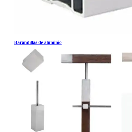
Barandillas de aluminio