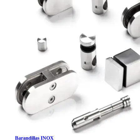
Barandillas INOX