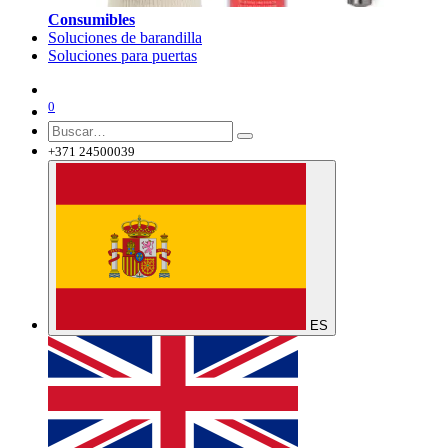
Consumibles
Soluciones de barandilla
Soluciones para puertas
0
+371 24500039
ES