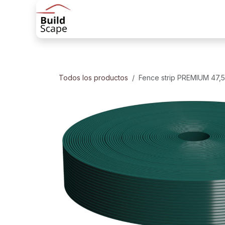
Ir al contenido
Tienda
Productos
Soluciones de 
Todos los productos
Fence strip PREMIUM 47,