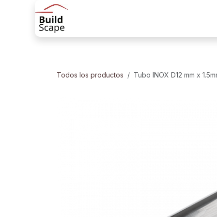
Ir al contenido
Tienda
Productos
Soluciones de 
Todos los productos
Tubo INOX D12 mm x 1.5mm