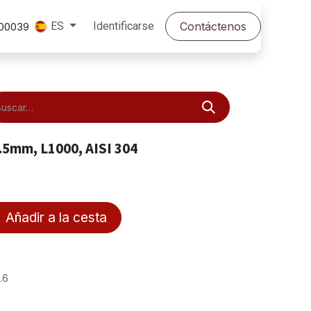
Identificarse
Contáctenos
ES
500039
5mm, L1000, AISI 304
Añadir a la cesta
.6