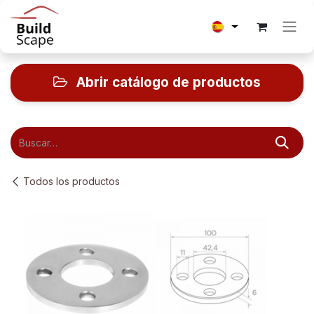
Ir al contenido
Abrir catálogo de productos
Todos los productos