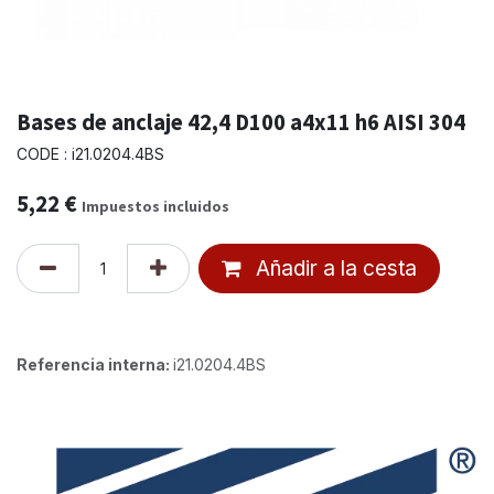
Bases de anclaje 42,4 D100 a4x11 h6 AISI 304
CODE : i21.0204.4BS
5,22
€
Impuestos incluidos
Añadir a la cesta
Referencia interna:
i21.0204.4BS