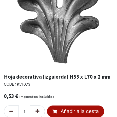
Hoja decorativa (izguierda) H55 x L70 x 2 mm
CODE : K51.073
0,53
€
Impuestos incluidos
Añadir a la cesta