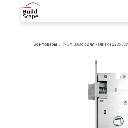
Перейти к содержимому
Главная
Товары
Решения для 
Все товары
INOX Замок для калитки 220x5