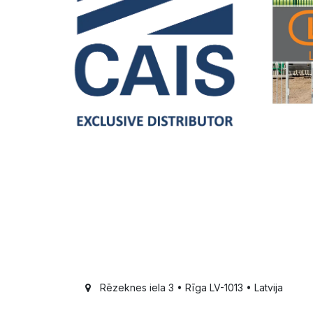
Rēzeknes iela 3 • Rīga LV-1013 • Latvija