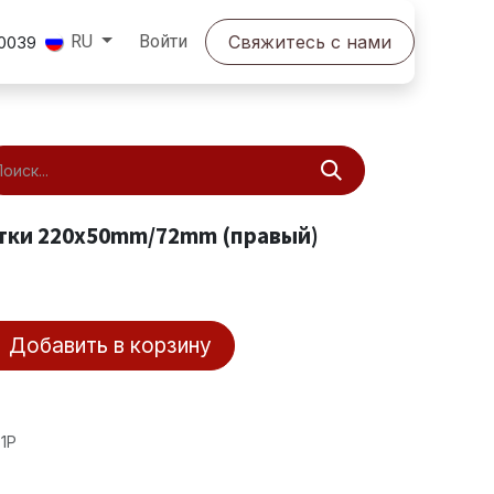
Войти
Свяжитесь с нами
RU
0039
итки 220x50mm/72mm (правый)
Добавить в корзину
01P