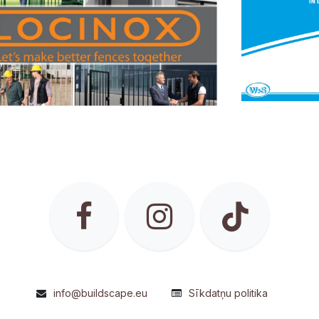
info@buildscape.eu
Sīkdatņu politika