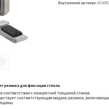
Внутренний артикул:
i01.45K
ит резинка для фиксации стекла.
в соответствии с конкретной толщиной стекла.
ществует соответствующая модель резинки, включающа
олщины.