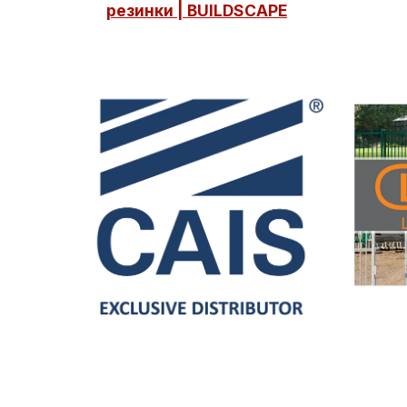
резинки | BUILDSCAPE