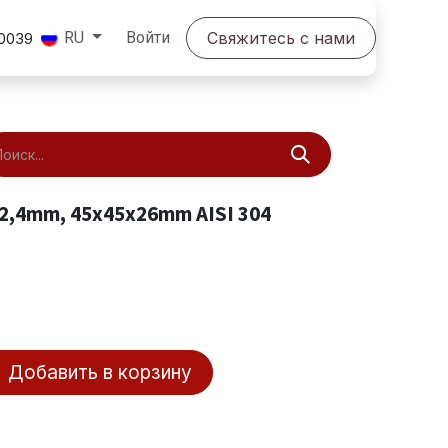
Войти
Свяжитесь с нами
RU
0039
,4mm, 45x45x26mm AISI 304
Добавить в корзину