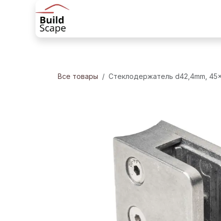
Перейти к содержимому
Главная
Товары
Решения для 
Все товары
Стеклодержатель d42,4mm, 45x