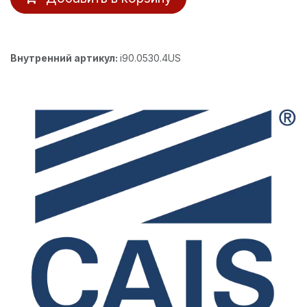
Внутренний артикул:
i90.0530.4US