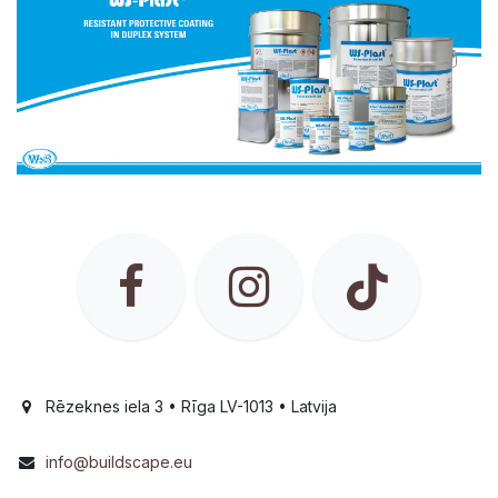
Rēzeknes iela 3 • Rīga LV-1013 • Latvija
info@buildscape.eu