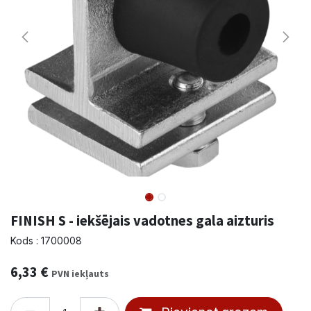
FINISH S - iekšējais vadotnes gala aizturis
Kods : 1700008
6,33
€
PVN iekļauts