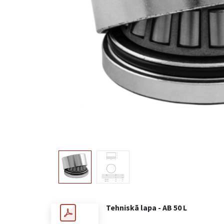
Tehniskā lapa - AB 50 L