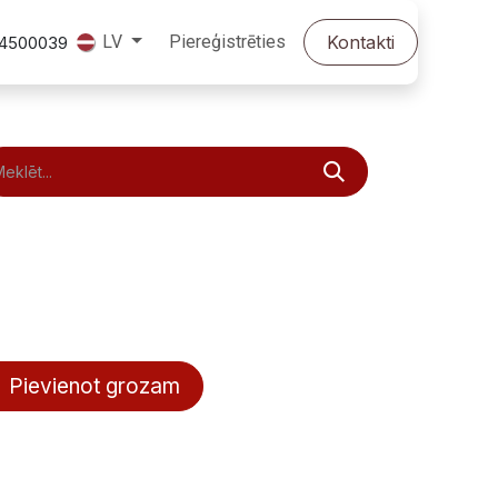
Piereģistrēties
Kontakti
LV
24500039
Pievienot grozam