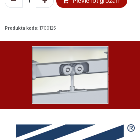
Pievienot grozam
Produkta kods:
1700125