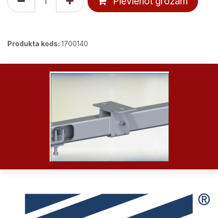
Pievienot grozam
Produkta kods:
1700140