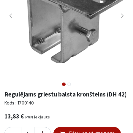
Regulējams griestu balsta kronšteins (DH 42)
Kods : 1700140
13,83
€
PVN iekļauts