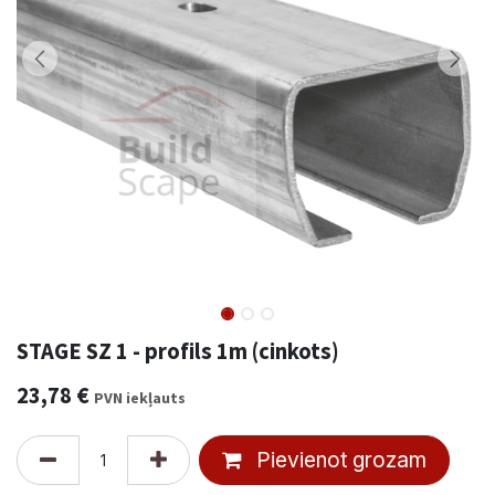
STAGE SZ 1 - profils 1m (cinkots)
23,78
€
PVN iekļauts
Pievienot grozam