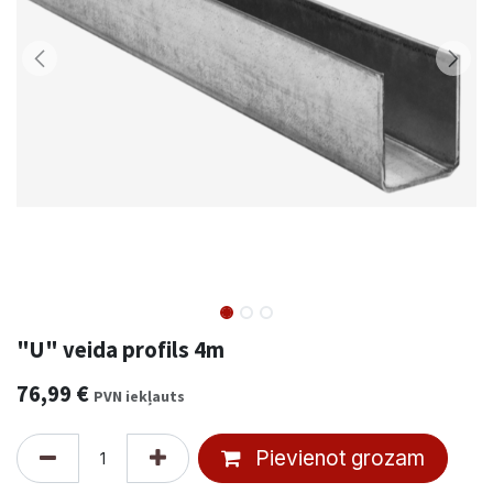
"U" veida profils 4m
76,99
€
PVN iekļauts
Pievienot grozam