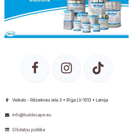
Veikals - Rēzeknes iela 3 • Rīga LV-1013 • Latvija
info@buildscape.eu
Sīkdatņu politika