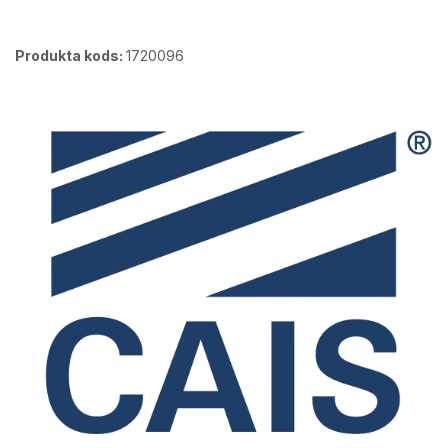
Produkta kods:
1720096