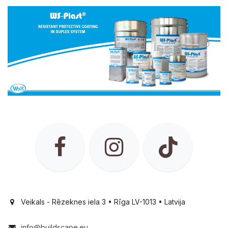
Veikals - Rēzeknes iela 3 • Rīga LV-1013 • Latvija
info@buildscape.eu