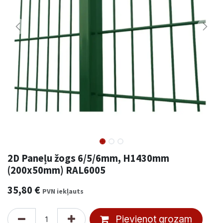
2D Paneļu žogs 6/5/6mm, H1430mm
(200x50mm) RAL6005
35,80
€
PVN iekļauts
Pievienot grozam