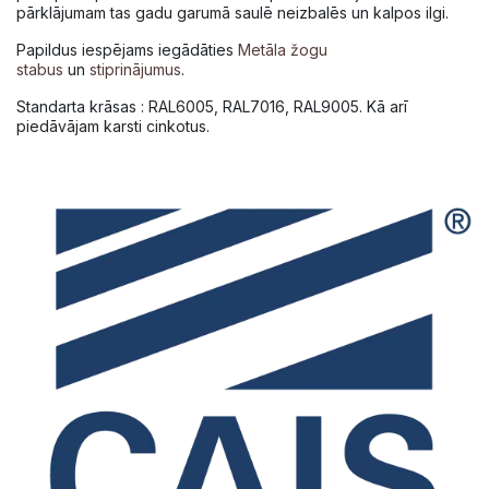
pārklājumam tas gadu garumā saulē neizbalēs un kalpos ilgi.
Papildus iespējams iegādāties
Metāla žogu
stabus
un
stiprinājumus
.
Standarta krāsas : RAL6005, RAL7016, RAL9005. Kā arī
piedāvājam karsti cinkotus.