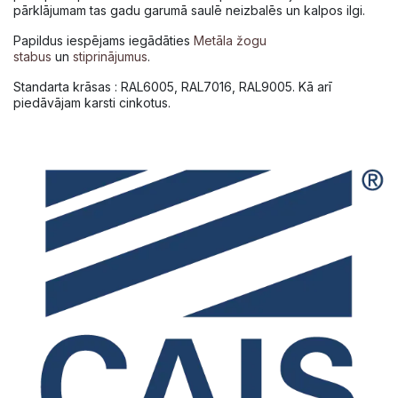
pārklājumam tas gadu garumā saulē neizbalēs un kalpos ilgi.
Papildus iespējams iegādāties
Metāla žogu
stabus
un
stiprinājumus
.
Standarta krāsas : RAL6005, RAL7016, RAL9005. Kā arī
piedāvājam karsti cinkotus.