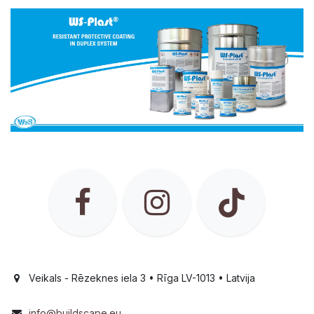
Veikals - Rēzeknes iela 3 • Rīga LV-1013 • Latvija
info@buildscape.eu