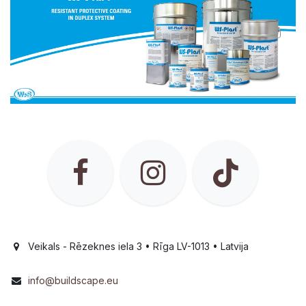
Veikals - Rēzeknes iela 3 • Rīga LV-1013 • Latvija
info@buildscape.eu