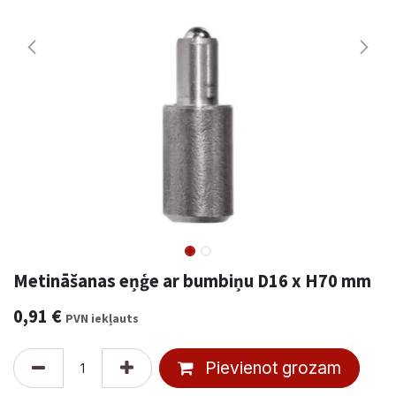
Metināšanas eņģe ar bumbiņu D16 x H70 mm
0,91
€
PVN iekļauts
Pievienot grozam