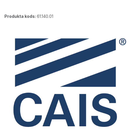
Produkta kods:
61.140.01