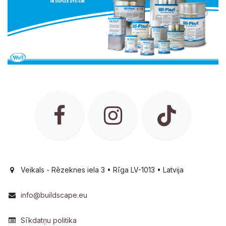
Veikals - Rēzeknes iela 3 • Rīga LV-1013 • Latvija
info@buildscape.eu
Sīkdatņu politika