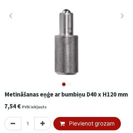
Metināšanas eņģe ar bumbiņu D40 x H120 mm
7,54
€
PVN iekļauts
Pievienot grozam