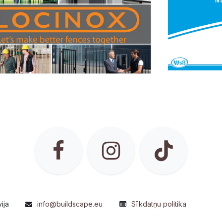
ija
info@buildscape.eu
Sīkdatņu politika