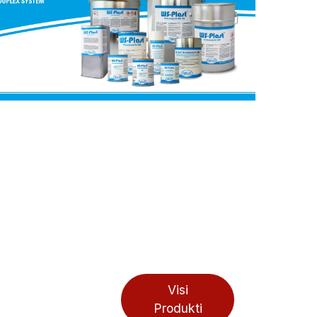
Visi
Produkti