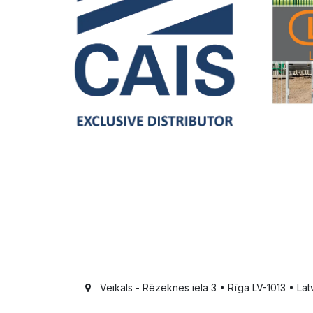
Veikals - Rēzeknes iela 3 • Rīga LV-1013 • Latv