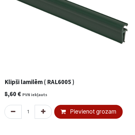
Klipši lamilēm ( RAL6005 )
8,60
€
PVN iekļauts
Pievienot grozam