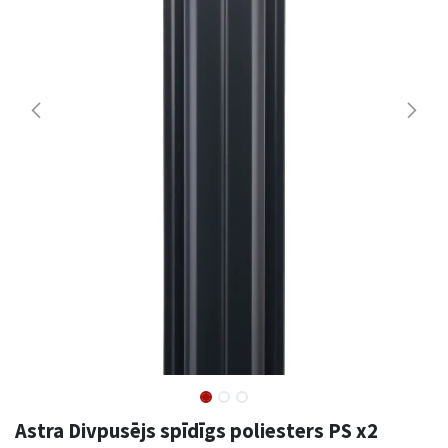
Astra Divpusējs spīdīgs poliesters PS x2