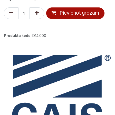
Pievienot grozam
Produkta kods:
D14.000