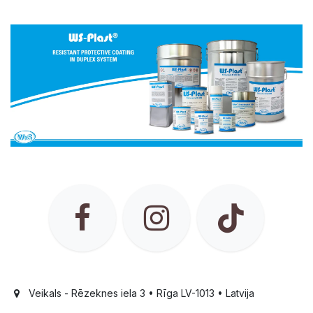
Veikals - Rēzeknes iela 3 • Rīga LV-1013 • Latvija