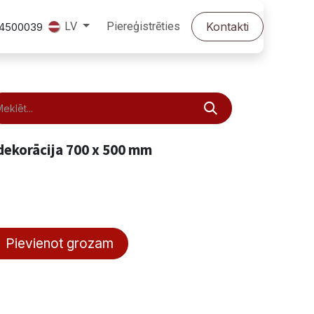
Piereģistrēties
Kontakti
LV
24500039
dekorācija 700 x 500 mm
Pievienot grozam