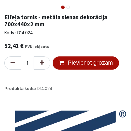
Eifeļa tornis - metāla sienas dekorācija
700x440x2 mm
Kods : D14.024
52,41
€
PVN iekļauts
Pievienot grozam
Produkta kods:
D14.024