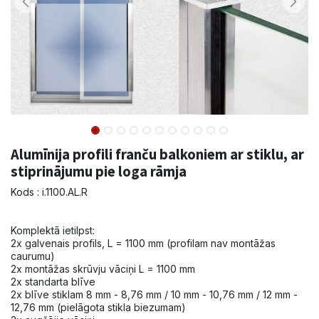
Alumīnija profili franču balkoniem ar stiklu, ar
stiprinājumu pie loga rāmja
Kods : i.1100.AL.R
Komplektā ietilpst:
2x galvenais profils, L = 1100 mm (profilam nav montāžas
caurumu)
2x montāžas skrūvju vāciņi L = 1100 mm
2x standarta blīve
2x blīve stiklam 8 mm - 8,76 mm / 10 mm - 10,76 mm / 12 mm -
12,76 mm (pielāgota stikla biezumam)