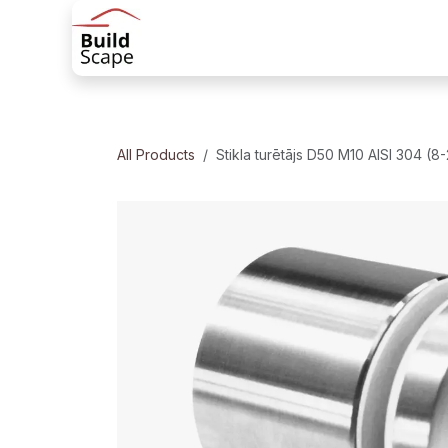
Skip to Content
Sākums
Produkti
Margu risinājum
All Products
Stikla turētājs D50 M10 AISI 304 (8