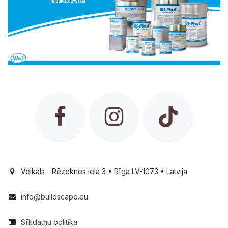
Veikals - Rēzeknes iela 3 • Rīga LV-1073 • Latvija
info@buildscape.eu
Sīkdatņu politika