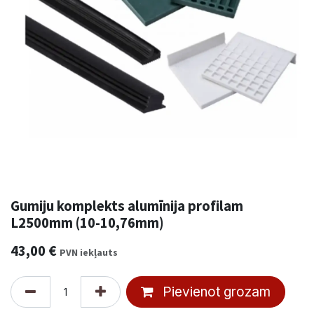
Gumiju komplekts alumīnija profilam
L2500mm (10-10,76mm)
43,00
€
PVN iekļauts
Pievienot grozam