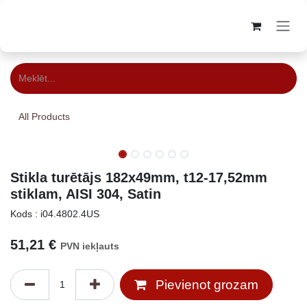
Skip to Content
All Products
Stikla turētājs 182x49mm, t12-17,52mm
stiklam, AISI 304, Satin
Kods : i04.4802.4US
51,21
€
PVN iekļauts
Pievienot grozam