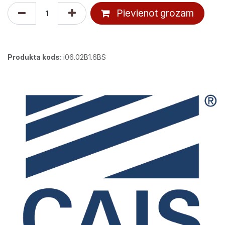
Pievienot grozam
Produkta kods:
i06.02B1.6BS