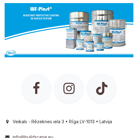
Veikals - Rēzeknes iela 3 • Rīga LV-1013 • Latvija
info@buildscape.eu