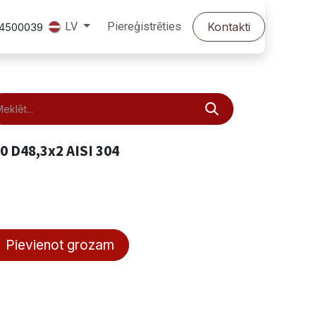
Piereģistrēties
Kontakti
LV
24500039
0 D48,3x2 AISI 304
Pievienot grozam