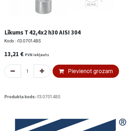
Līkums T 42,4x2 h30 AISI 304
Kods : i13.0701.4BS
13,21
€
PVN iekļauts
Pievienot grozam
Produkta kods:
i13.0701.4BS