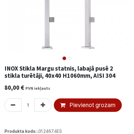
INOX Stikla Margu statnis, labajā pusē 2
stikla turētāji, 40x40 H1060mm, AISI 304
80,00
€
PVN iekļauts
Pievienot grozam
Produkta kods:
i31.2467.4ES