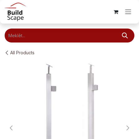
Skip to Content
All Products