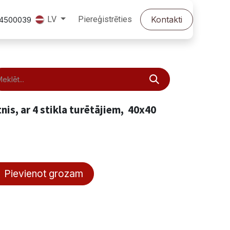
Piereģistrēties
Kontakti
LV
24500039
nis, ar 4 stikla turētājiem, 40x40
Pievienot grozam