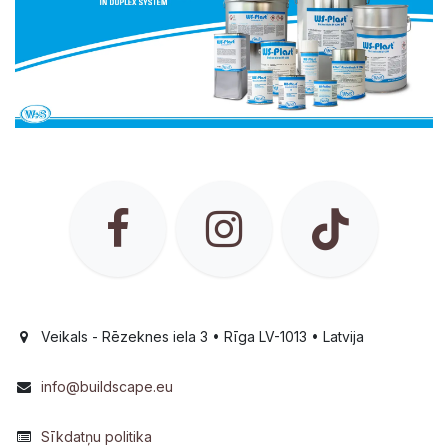
Veikals - Rēzeknes iela 3 • Rīga LV-1013 • Latvija
info@buildscape.eu
Sīkdatņu politika