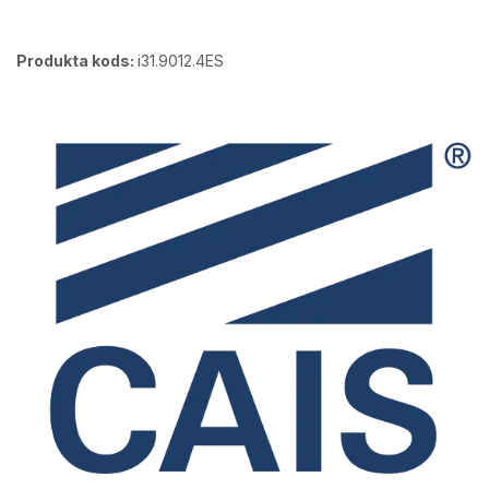
Produkta kods:
i31.9012.4ES