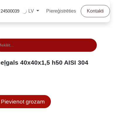
Piereģistrēties
Kontakti
LV
24500039
gals 40x40x1,5 h50 AISI 304
Pievienot grozam