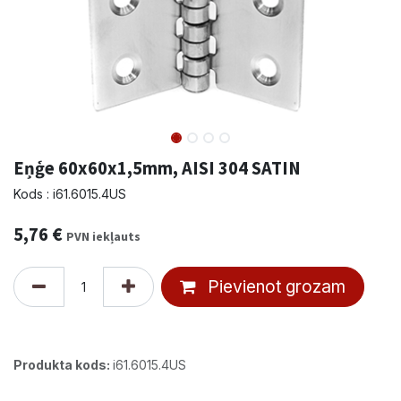
Eņģe 60x60x1,5mm, AISI 304 SATIN
Kods : i61.6015.4US
5,76
€
PVN iekļauts
Pievienot grozam
Produkta kods:
i61.6015.4US