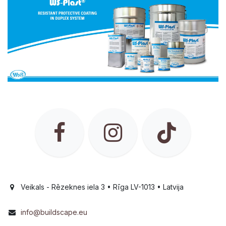
Veikals - Rēzeknes iela 3 • Rīga LV-1013 • Latvija
info@buildscape.eu