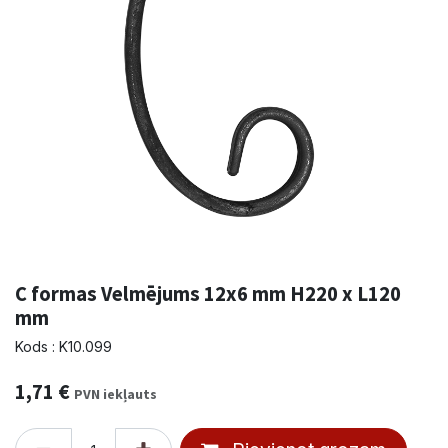
C formas Velmējums 12x6 mm H220 x L120
mm
Kods : K10.099
1,71
€
PVN iekļauts