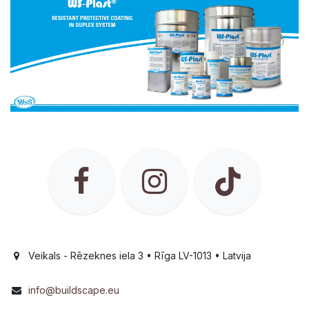
Veikals - Rēzeknes iela 3 • Rīga LV-1013 • Latvija
info@buildscape.eu