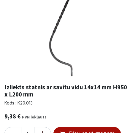
Izliekts statnis ar savītu vidu 14x14 mm H950
x L200 mm
Kods : K20.013
9,38
€
PVN iekļauts