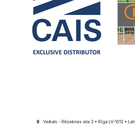
Veikals - Rēzeknes iela 3 • Rīga LV-1013 • Latv