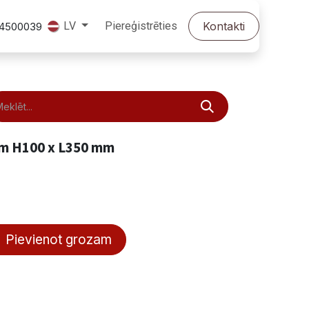
Piereģistrēties
Kontakti
LV
24500039
mm H100 x L350 mm
Pievienot grozam