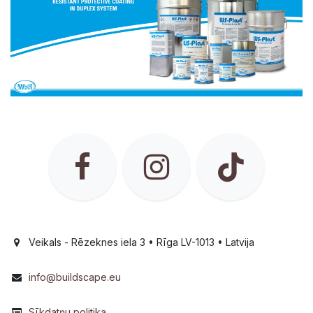
Veikals - Rēzeknes iela 3 • Rīga LV-1013 • Latvija
info@buildscape.eu
Sīkdatņu politika